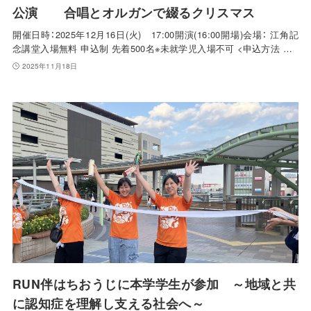
公演 合唱とオルガンで綴るクリスマス
開催日時：2025年12月16日(火) 17:00開演(16:00開場)会場： 江角記
念講堂入場無料 申込制 先着500名※未就学児入場不可 <申込方法 …
2025年11月18日
RUN伴はちおうじに本学学生が参加 ～地域と共
に認知症を理解し支える社会へ～