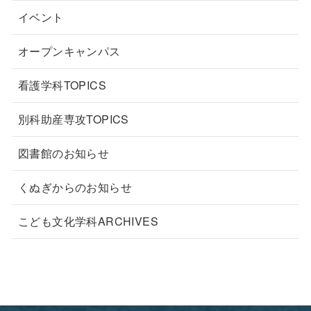
イベント
オープンキャンパス
看護学科TOPICS
別科助産専攻TOPICS
図書館のお知らせ
くぬぎからのお知らせ
こども文化学科ARCHIVES