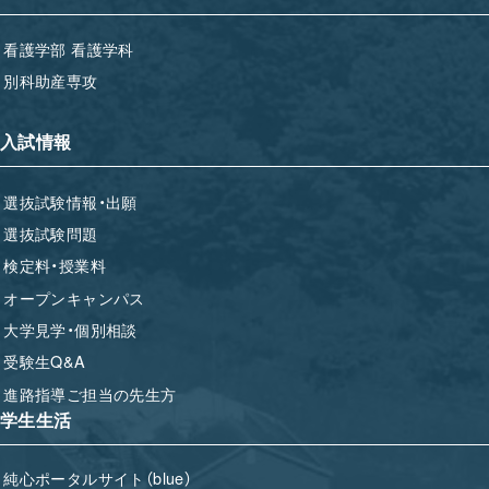
看護学部 看護学科
別科助産専攻
入試情報
選抜試験情報・出願
選抜試験問題
検定料・授業料
オープンキャンパス
大学見学・個別相談
受験生Q&A
進路指導ご担当の先生方
学生生活
純心ポータルサイト（blue）