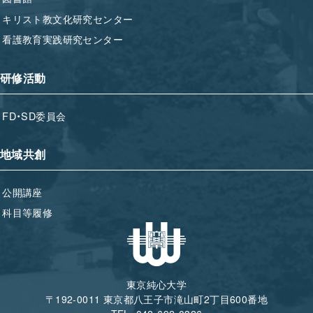
キリスト教文化研究センター
看護教育実践研究センター
研修活動
FD・SD委員会
地域共創
公開講座
科目等履修
東京純心大学
〒192-0011 東京都八王子市滝山町2丁目600番地