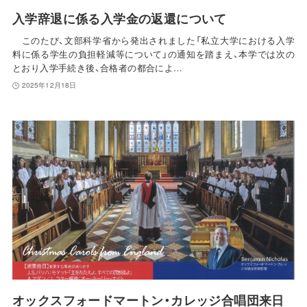
入学辞退に係る入学金の返還について
このたび、文部科学省から発出されました「私立大学における入学
料に係る学生の負担軽減等について」の通知を踏まえ、本学では次の
とおり入学手続き後、合格者の都合によ…
2025年12月18日
オックスフォードマートン・カレッジ合唱団来日