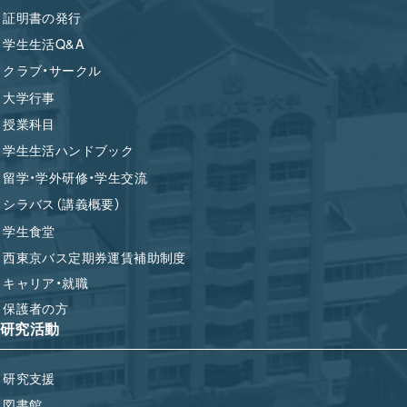
証明書の発行
学生生活Q&A
クラブ・サークル
大学行事
授業科目
学生生活ハンドブック
留学・学外研修・学生交流
シラバス（講義概要）
学生食堂
西東京バス定期券運賃補助制度
キャリア・就職
保護者の方
研究活動
研究支援
図書館