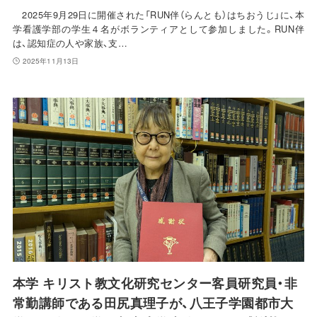
2025年9月29日に開催された「RUN伴（らんとも）はちおうじ」に、本
学看護学部の学生４名がボランティアとして参加しました。RUN伴
は、認知症の人や家族、支…
2025年11月13日
本学 キリスト教文化研究センター客員研究員・非
常勤講師である田尻真理子が、八王子学園都市大