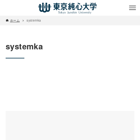
ホーム
systemka
systemka