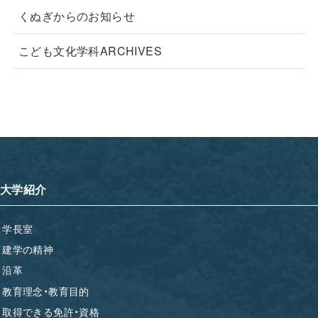
くぬぎからのお知らせ
こども文化学科ARCHIVES
大学紹介
学長室
建学の精神
沿革
教育理念・教育目的
取得できる免許・資格