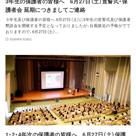
3年生の保護者の皆様へ 6月27日（土）宣誓式・保
護者会 延期につきましてご連絡
３年生及び保護者の皆様へ 6月27日（土）に3年生の宣誓式及び保護者
懇談会を開催する予定となっておりましたが、台風接近の予報がでて
おりますので、6月27日（土）…
2026年6月26日
1・2・4年次の保護者の皆様へ 6月27日（土）保護