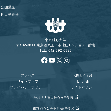
公開講座
科目等履修
東京純心大学
〒192-0011 東京都八王子市滝山町2丁目600番地
TEL. 042-692-0326
Facebook
YouTube
X
Instagram
アクセス
お問い合わせ
サイトマップ
English
プライバシーポリシー
サイトポリシー
学校法人東京純心女子学園
東京純心女子中学・高等学校