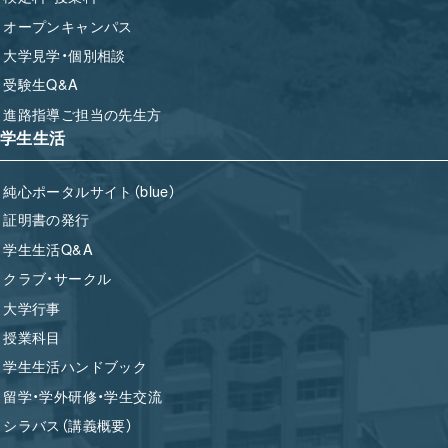
オープンキャンパス
大学見学・個別相談
受験生Q&A
進路指導ご担当の先生方
学生生活
純心ポータルサイト（blue）
証明書の発行
学生生活Q&A
クラブ・サークル
大学行事
授業科目
学生生活ハンドブック
留学・学外研修・学生交流
シラバス（講義概要）