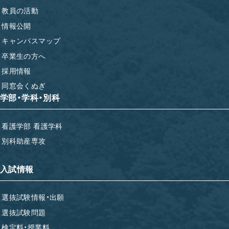
教員の活動
情報公開
キャンパスマップ
卒業生の方へ
採用情報
同窓会くぬぎ
学部・学科・別科
看護学部 看護学科
別科助産専攻
入試情報
選抜試験情報・出願
選抜試験問題
検定料・授業料