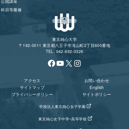
公開講座
科目等履修
東京純心大学
〒192-0011 東京都八王子市滝山町2丁目600番地
TEL. 042-692-0326
Facebook
YouTube
X
Instagram
アクセス
お問い合わせ
サイトマップ
English
プライバシーポリシー
サイトポリシー
学校法人東京純心女子学園
東京純心女子中学・高等学校