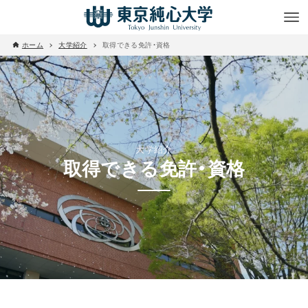
ホーム
大学紹介
取得できる免許・資格
大学紹介
取得できる免許・資格