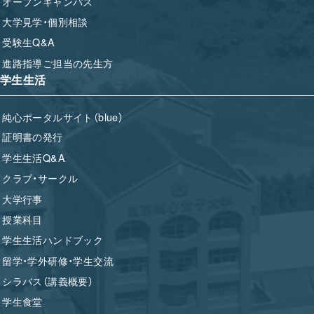
オープンキャンパス
大学見学・個別相談
受験生Q&A
進路指導ご担当の先生方
学生生活
純心ポータルサイト（blue）
証明書の発行
学生生活Q&A
クラブ・サークル
大学行事
授業科目
学生生活ハンドブック
留学・学外研修・学生交流
シラバス（講義概要）
学生食堂