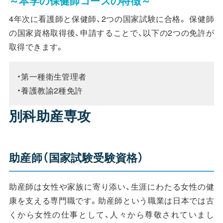
～本学の保健師コースの特徴～
4年次に看護師と保健師、2つの国家試験に合格。 保健師
の国家資格取得後、申請することで、以下の2つの免許が
取得できます。
・第一種衛生管理者

・養護教諭2種免許
別科助産専攻
助産師（国家試験受験資格）
助産師は⼥性や家族に寄り添い、⽣涯にわたる⼥性の健
康を⽀える専⾨職です。助産師という職業は⽇本では古
くから⼥性の仕事として、⼈々から尊敬されていまし