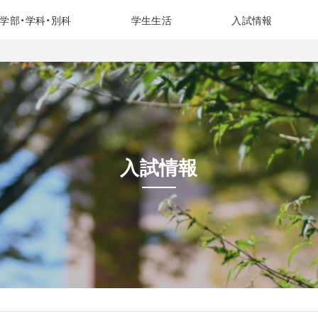
学部・学科・別科
学生生活
入試情報
入試情報