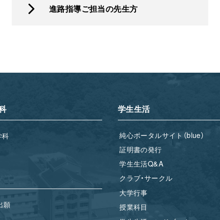
進路指導ご担当の先生方
科
学生生活
純心ポータルサイト（blue）
学科
証明書の発行
学生生活Q&A
クラブ・サークル
大学行事
出願
授業科目