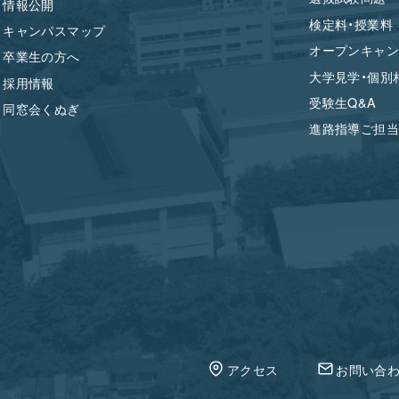
情報公開
検定料・授業料
キャンパスマップ
オープンキャン
卒業生の方へ
大学見学・個別
採用情報
受験生Q&A
同窓会くぬぎ
進路指導ご担当
アクセス
お問い合