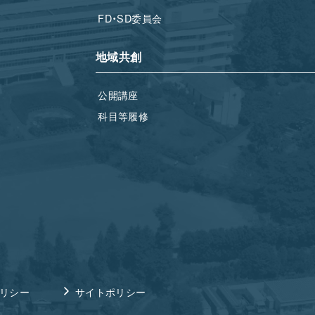
FD・SD委員会
地域共創
公開講座
科目等履修
リシー
サイトポリシー