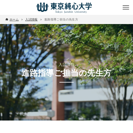
ホーム
入試情報
進路指導ご担当の先生方
入試情報
進路指導ご担当の先生方