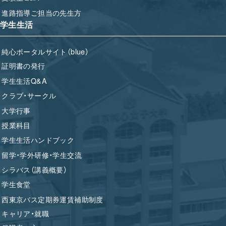
進路指導ご担当の先生方
学生生活
純心ポータルサイト（blue）
証明書の発行
学生生活Q&A
クラブ・サークル
大学行事
授業科目
学生生活ハンドブック
留学・学外研修・学生交流
シラバス（講義概要）
学生食堂
西東京バス定期券運賃補助制度
キャリア・就職