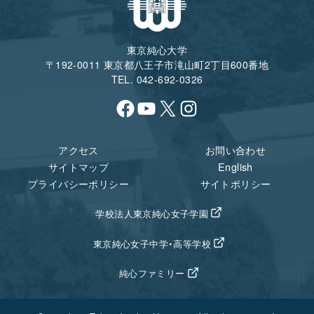
東京純心大学
〒192-0011 東京都八王子市滝山町2丁目600番地
TEL. 042-692-0326
Facebook
YouTube
X
Instagram
アクセス
お問い合わせ
サイトマップ
English
プライバシーポリシー
サイトポリシー
学校法人東京純心女子学園
東京純心女子中学・高等学校
純心ファミリー