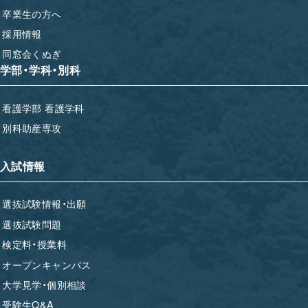
卒業生の方へ
採用情報
同窓会くぬぎ
学部・学科・別科
看護学部 看護学科
別科助産専攻
入試情報
選抜試験情報・出願
選抜試験問題
検定料・授業料
オープンキャンパス
大学見学・個別相談
受験生Q&A