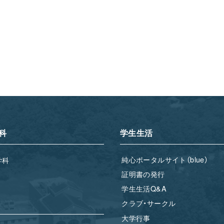
科
学生生活
純心ポータルサイト（blue）
学科
証明書の発行
学生生活Q&A
クラブ・サークル
大学行事