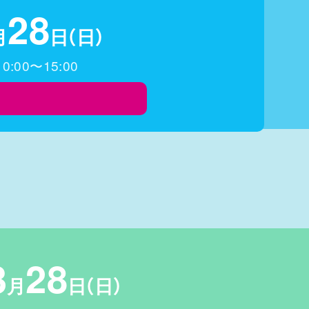
28
月
日
（日）
10:00〜15:00
3
28
月
日
（日）