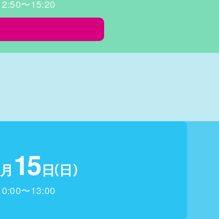
12:50〜15:20
1
1
5
月
日
（日）
10:00〜13:00