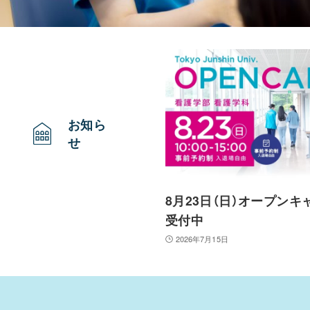
お知ら
せ
8月23日（日）オープン
受付中
2026年7月15日