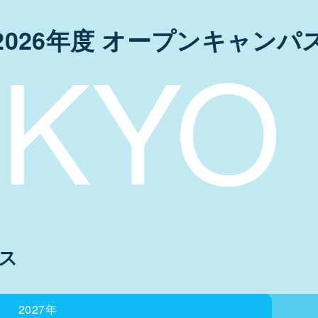
2026年度
オープンキャンパ
O JU
ス
2027年