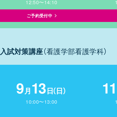
12:50〜14:10
ご予約受付中
入試対策講座
（看護学部看護学科）
9
1
3
1
月
日
（日）
10:00〜13:00