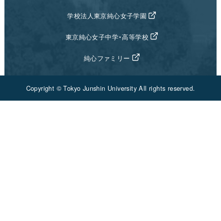
学校法人東京純心女子学園
東京純心女子中学・高等学校
純心ファミリー
Copyright © Tokyo Junshin University All rights reserved.