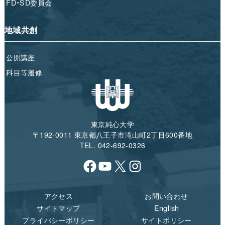
FD・SD委員会
地域共創
公開講座
科目等履修
東京純心大学
〒192-0011 東京都八王子市滝山町2丁目600番地
TEL. 042-692-0326
Facebook
YouTube
X
Instagram
アクセス
お問い合わせ
サイトマップ
English
プライバシーポリシー
サイトポリシー