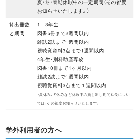
夏・冬・春期休暇中の一定期間（その都度
お知らせいたします。）
貸出冊数
1－3年生
と期間
図書5冊まで2週間以内
雑誌2誌まで1週間以内
視聴覚資料3点まで1週間以内
4年生･別科助産専攻
図書10冊まで1ヶ月以内
雑誌2誌まで1週間以内
視聴覚資料3点まで１週間以内
・夏休み、冬休みなど休暇中の貸し出し期間延長につい
ては、その都度お知らせいたします。
学外利用者の方へ