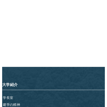
大学紹介
学長室
建学の精神