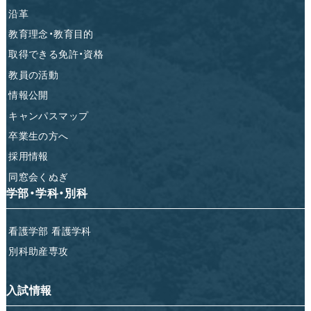
沿革
教育理念・教育目的
取得できる免許・資格
教員の活動
情報公開
キャンパスマップ
卒業生の方へ
採用情報
同窓会くぬぎ
学部・学科・別科
看護学部 看護学科
別科助産専攻
入試情報