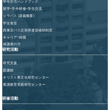
学生生活ハンドブック
留学・学外研修・学生交流
シラバス（講義概要）
学生食堂
西東京バス定期券運賃補助制度
キャリア・就職
保護者の方
研究活動
研究支援
図書館
キリスト教文化研究センター
看護教育実践研究センター
研修活動