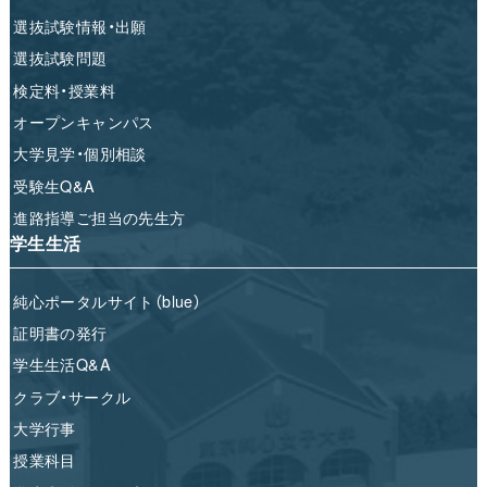
選抜試験情報・出願
選抜試験問題
検定料・授業料
オープンキャンパス
大学見学・個別相談
受験生Q&A
進路指導ご担当の先生方
学生生活
純心ポータルサイト（blue）
証明書の発行
学生生活Q&A
クラブ・サークル
大学行事
授業科目