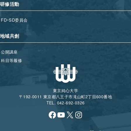
研修活動
FD・SD委員会
地域共創
公開講座
科目等履修
東京純心大学
〒192-0011 東京都八王子市滝山町2丁目600番地
TEL. 042-692-0326
Facebook
YouTube
X
Instagram