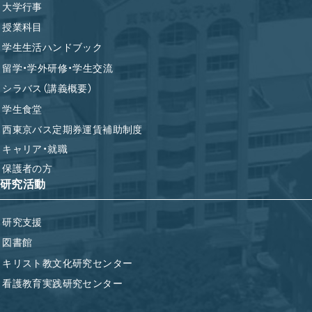
大学行事
授業科目
学生生活ハンドブック
留学・学外研修・学生交流
シラバス（講義概要）
学生食堂
西東京バス定期券運賃補助制度
キャリア・就職
保護者の方
研究活動
研究支援
図書館
キリスト教文化研究センター
看護教育実践研究センター