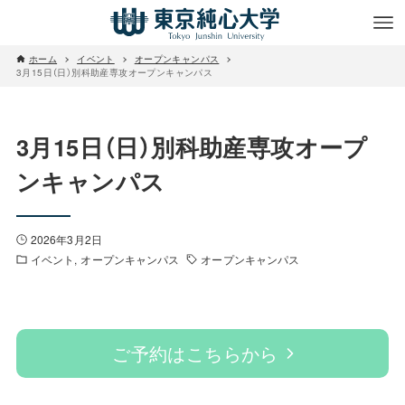
ホーム
イベント
オープンキャンパス
3月15日（日）別科助産専攻オープンキャンパス
3月15日（日）別科助産専攻オープ
ンキャンパス
2026年3月2日
イベント
オープンキャンパス
オープンキャンパス
ご予約はこちらから