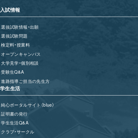
入試情報
選抜試験情報・出願
選抜試験問題
検定料・授業料
オープンキャンパス
大学見学・個別相談
受験生Q&A
進路指導ご担当の先生方
学生生活
純心ポータルサイト（blue）
証明書の発行
学生生活Q&A
クラブ・サークル