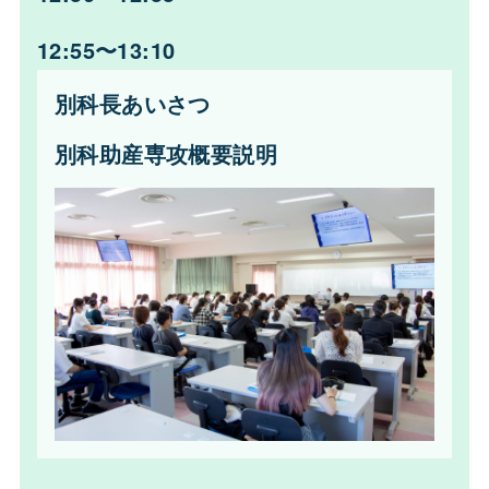
12:55〜13:10
別科長あいさつ
別科助産専攻概要説明