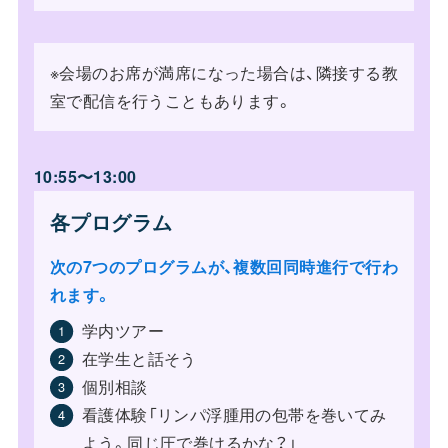
※会場のお席が満席になった場合は、隣接する教
室で配信を行うこともあります。
10:55〜13:00
各プログラム
次の7つのプログラムが、複数回同時進行で行わ
れます。
学内ツアー
在学生と話そう
個別相談
看護体験「リンパ浮腫用の包帯を巻いてみ
よう。同じ圧で巻けるかな？」