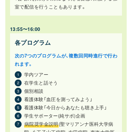
室で配信を行うこともあります。
13:55〜16:00
各プログラム
次の7つのプログラムが、複数回同時進行で行わ
れます。
学内ツアー
在学生と話そう
個別相談
看護体験「血圧を測ってみよう」
看護体験「今日からあなたも聴き上手」
学生サポーター(純サポ)企画
病院奨学金説明
(聖マリアンナ医科大学病