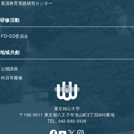
看護教育実践研究センター
研修活動
FD・SD委員会
地域共創
公開講座
科目等履修
東京純心大学
〒192-0011 東京都八王子市滝山町2丁目600番地
TEL. 042-692-0326
Facebook
YouTube
X
Instagram