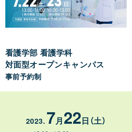
看護学部 看護学科
対面型オープンキャンパス
事前予約制
7
22
月
日（土）
2023
.