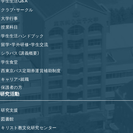
学生生活Q&A
クラブ・サークル
大学行事
授業科目
学生生活ハンドブック
留学・学外研修・学生交流
シラバス（講義概要）
学生食堂
西東京バス定期券運賃補助制度
キャリア・就職
保護者の方
研究活動
研究支援
図書館
キリスト教文化研究センター