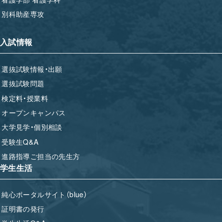
別科助産専攻
入試情報
選抜試験情報・出願
選抜試験問題
検定料・授業料
オープンキャンパス
大学見学・個別相談
受験生Q&A
進路指導ご担当の先生方
学生生活
純心ポータルサイト（blue）
証明書の発行