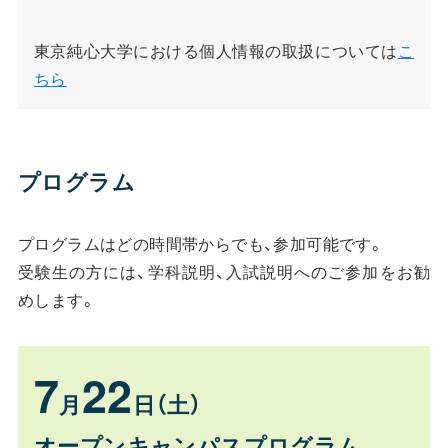
東京純心大学における個人情報の取扱については
こ
ちら
プログラム
プログラムはどの時間帯からでも、参加可能です。
受験生の方には、学科説明、入試説明へのご参加をお勧
めします。
7
22
月
日（土）
オープンキャンパスプログラム