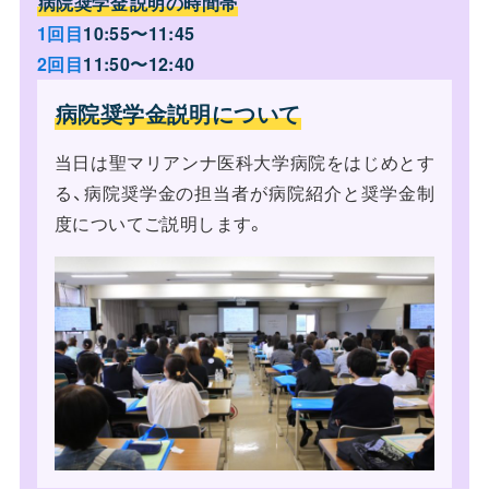
病院奨学金
説明の時間帯
1回目
10:55〜11:45
2回目
11:50〜12:40
病院奨学金説明について
当日は聖マリアンナ医科大学病院をはじめとす
る、病院奨学金の担当者が病院紹介と奨学金制
度についてご説明します。