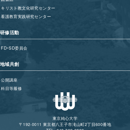
キリスト教文化研究センター
看護教育実践研究センター
研修活動
FD・SD委員会
地域共創
公開講座
科目等履修
東京純心大学
〒192-0011 東京都八王子市滝山町2丁目600番地