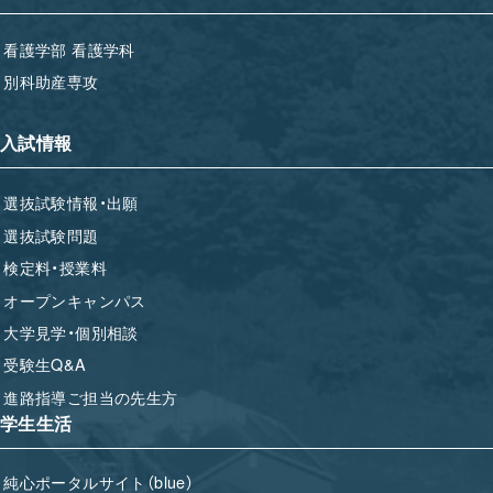
看護学部 看護学科
別科助産専攻
入試情報
選抜試験情報・出願
選抜試験問題
検定料・授業料
オープンキャンパス
大学見学・個別相談
受験生Q&A
進路指導ご担当の先生方
学生生活
純心ポータルサイト（blue）