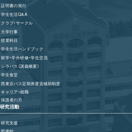
証明書の発行
学生生活Q&A
クラブ・サークル
大学行事
授業科目
学生生活ハンドブック
留学・学外研修・学生交流
シラバス（講義概要）
学生食堂
西東京バス定期券運賃補助制度
キャリア・就職
保護者の方
研究活動
研究支援
図書館