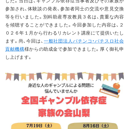
した。当日は、ギャンブル依存症当事者及びその家族が
参加され、体験談の発表、参加者同士の交流や意見交換
等を行いました。別科助産専攻教員３名は、貴重な内容
を傾聴することができました。今回参加した内容は、２
０２６年１月から行わるリカレント講座にて提供いたし
ます。尚、今回は、
一般社団法人パチンコ・パチスロ社会
貢献機構
様からの助成金で参加できました。厚く御礼申
し上げます。