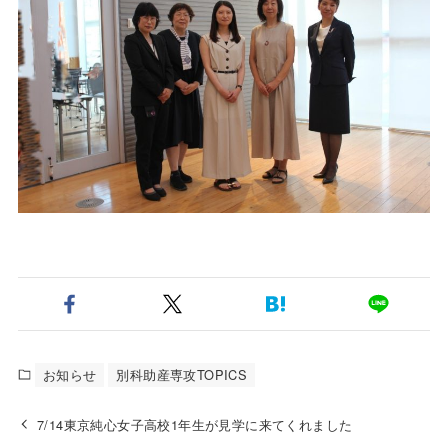
お知らせ
別科助産専攻TOPICS
7/14東京純心女子高校1年生が見学に来てくれました