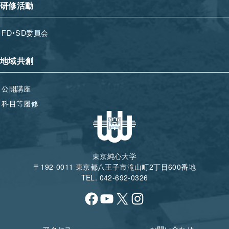
研修活動
FD・SD委員会
地域共創
公開講座
科目等履修
東京純心大学
〒192-0011 東京都八王子市滝山町2丁目600番地
TEL. 042-692-0326
Facebook
YouTube
X
Instagram
アクセス
お問い合わせ