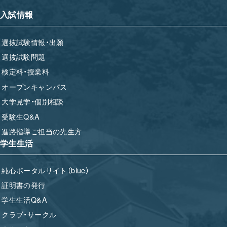
入試情報
選抜試験情報・出願
選抜試験問題
検定料・授業料
オープンキャンパス
大学見学・個別相談
受験生Q&A
進路指導ご担当の先生方
学生生活
純心ポータルサイト（blue）
証明書の発行
学生生活Q&A
クラブ・サークル