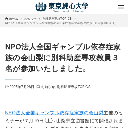
ホーム
お知らせ
別科助産専攻TOPICS
NPO法人全国ギャンブル依存症家族の会山梨に別科助産専攻教員３名が参加いたしました。
NPO法人全国ギャンブル依存症家
族の会山梨に別科助産専攻教員３
名が参加いたしました。
2025年7月28日
お知らせ
別科助産専攻TOPICS
NPO法人全国ギャンブル依存症家族の会山梨
主催のセ
ミナーが７月19日（土）、山梨県立図書館にて開催されま