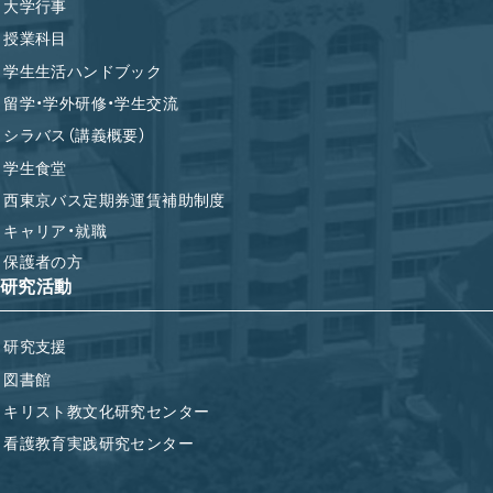
大学行事
授業科目
学生生活ハンドブック
留学・学外研修・学生交流
シラバス（講義概要）
学生食堂
西東京バス定期券運賃補助制度
キャリア・就職
保護者の方
研究活動
研究支援
図書館
キリスト教文化研究センター
看護教育実践研究センター