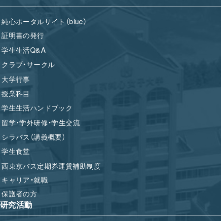
純心ポータルサイト（blue）
証明書の発行
学生生活Q&A
クラブ・サークル
大学行事
授業科目
学生生活ハンドブック
留学・学外研修・学生交流
シラバス（講義概要）
学生食堂
西東京バス定期券運賃補助制度
キャリア・就職
保護者の方
研究活動