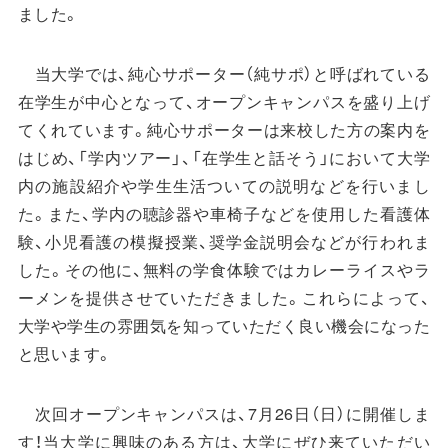
ました。
当大学では、純心サポーター（純サポ）と呼ばれている
在学生が中心となって、オープンキャンパスを盛り上げ
てくれています。純心サポーターは来校した方の案内を
はじめ、「学内ツアー」、「在学生と話そう」において大学
内の施設紹介や学生生活ついての説明などを行いまし
た。また、学内の聴診器や車椅子などを使用した看護体
験、小児看護の模擬授業、奨学金説明会などが行われま
した。その他に、無料の学食体験ではカレーライスやラ
ーメンを提供させていただきました。これらによって、
大学や学生の雰囲気を知っていただく良い機会になった
と思います。
次回オープンキャンパスは、7月26日（日）に開催しま
す！当大学に興味のある方は、大学にぜひ来ていただい