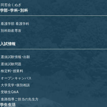
同窓会くぬぎ
学部・学科・別科
看護学部 看護学科
別科助産専攻
入試情報
選抜試験情報・出願
選抜試験問題
検定料・授業料
オープンキャンパス
大学見学・個別相談
受験生Q&A
進路指導ご担当の先生方
学生生活