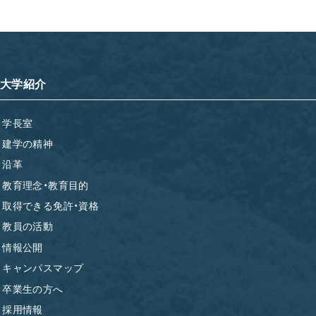
大学紹介
学長室
建学の精神
沿革
教育理念・教育目的
取得できる免許・資格
教員の活動
情報公開
キャンパスマップ
卒業生の方へ
採用情報