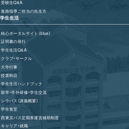
受験生Q&A
進路指導ご担当の先生方
学生生活
純心ポータルサイト（blue）
証明書の発行
学生生活Q&A
クラブ・サークル
大学行事
授業科目
学生生活ハンドブック
留学・学外研修・学生交流
シラバス（講義概要）
学生食堂
西東京バス定期券運賃補助制度
キャリア・就職