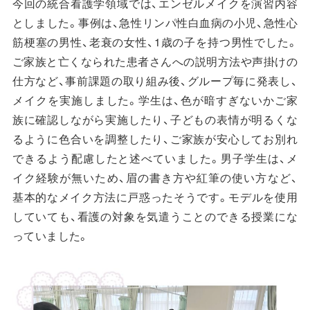
今回の統合看護学領域では、エンゼルメイクを演習内容
としました。事例は、急性リンパ性白血病の小児、急性心
筋梗塞の男性、老衰の女性、1歳の子を持つ男性でした。
ご家族と亡くなられた患者さんへの説明方法や声掛けの
仕方など、事前課題の取り組み後、グループ毎に発表し、
メイクを実施しました。学生は、色が暗すぎないかご家
族に確認しながら実施したり、子どもの表情が明るくな
るように色合いを調整したり、ご家族が安心してお別れ
できるよう配慮したと述べていました。男子学生は、メ
イク経験が無いため、眉の書き方や紅筆の使い方など、
基本的なメイク方法に戸惑ったそうです。モデルを使用
していても、看護の対象を気遣うことのできる授業にな
っていました。