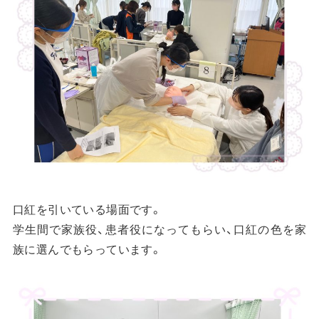
口紅を引いている場面です。
学生間で家族役、患者役になってもらい、口紅の色を家
族に選んでもらっています。