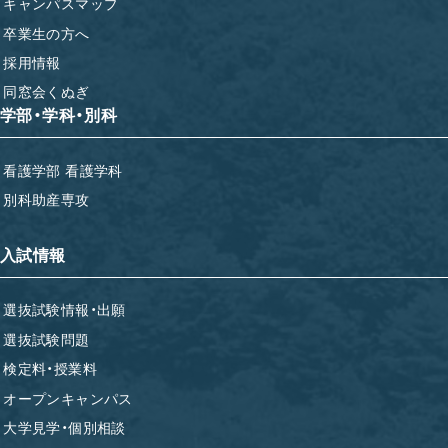
キャンパスマップ
卒業生の方へ
採用情報
同窓会くぬぎ
学部・学科・別科
看護学部 看護学科
別科助産専攻
入試情報
選抜試験情報・出願
選抜試験問題
検定料・授業料
オープンキャンパス
大学見学・個別相談