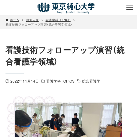
ホーム
お知らせ
看護学科TOPICS
看護技術フォローアップ演習（統合看護学領域）
看護技術フォローアップ演習（統
合看護学領域）
2022年11月14日
看護学科TOPICS
総合看護学