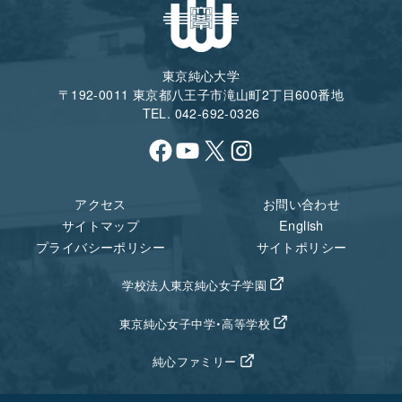
東京純心大学
〒192-0011 東京都八王子市滝山町2丁目600番地
TEL. 042-692-0326
Facebook
YouTube
X
Instagram
アクセス
お問い合わせ
サイトマップ
English
プライバシーポリシー
サイトポリシー
学校法人東京純心女子学園
東京純心女子中学・高等学校
純心ファミリー