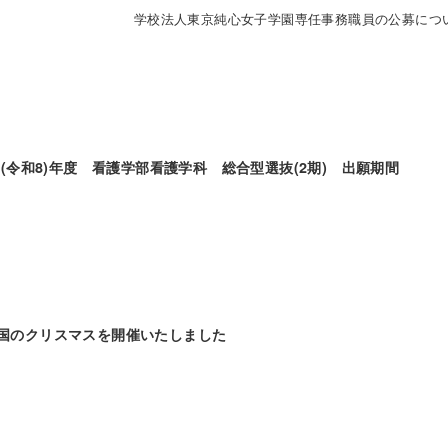
学校法人東京純心女子学園専任事務職員の公募につ
26(令和8)年度 看護学部看護学科 総合型選抜(2期) 出願期間
の国のクリスマスを開催いたしました