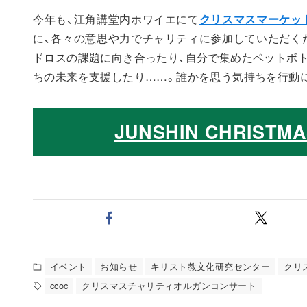
今年も、江角講堂内ホワイエにて
クリスマスマーケッ
に、各々の意思や力でチャリティに参加していただく
ドロスの課題に向き合ったり、自分で集めたペットボ
ちの未来を支援したり……。誰かを思う気持ちを行動
JUNSHIN CHRIS
イベント
お知らせ
キリスト教文化研究センター
クリ
ccoc
クリスマスチャリティオルガンコンサート