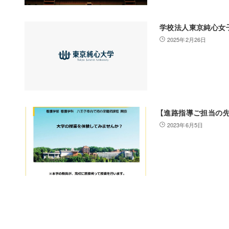
学校法人東京純心女
2025年2月26日
【進路指導ご担当の先
2023年6月5日