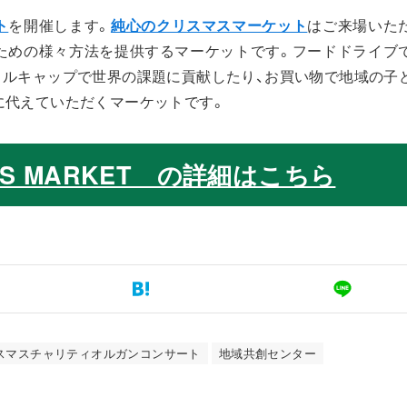
ト
を開催します。
純心のクリスマスマーケット
はご来場いた
ための様々方法を提供するマーケットです。フードドライブ
トルキャップで世界の課題に貢献したり、お買い物で地域の子
に代えていただくマーケットです。
TMAS MARKET の詳細はこちら
スマスチャリティオルガンコンサート
地域共創センター