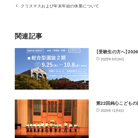
クリスマスおよび年末年始の休業について
関連記事
【受験生の方へ】20
2025年9月24日
第22回純心こども
2025年12月6日