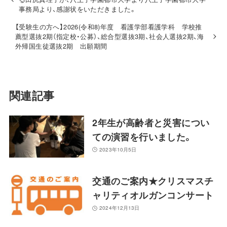
事務局より、感謝状をいただきました。
【受験生の方へ】2026(令和8)年度 看護学部看護学科 学校推
薦型選抜2期（指定校・公募）、総合型選抜3期、社会人選抜2期、海
外帰国生徒選抜2期 出願期間
関連記事
2年生が高齢者と災害につい
ての演習を行いました。
2023年10月5日
交通のご案内★クリスマスチ
ャリティオルガンコンサート
2024年12月13日