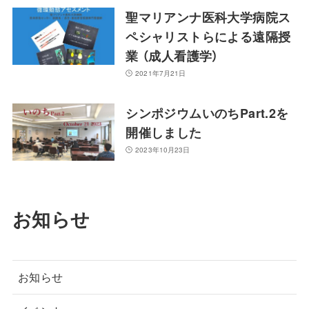
聖マリアンナ医科大学病院ス
ペシャリストらによる遠隔授
業 （成人看護学）
2021年7月21日
シンポジウムいのちPart.2を
開催しました
2023年10月23日
お知らせ
お知らせ