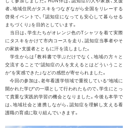
して参加しました。RUN伴は、認知症の人や家族、支援
者、地域住民がタスキをつなぎながら全国をリレーする
啓発イベントで、「認知症になっても安心して暮らせる
まちづくり」を目的としています。
当日は、学生たちがオレンジ色のTシャツを着て実際
にタスキをかけて市内コースを走り、認知症当事者やそ
の家族・支援者とともに汗を流しました。
学生からは「教科書で学ぶだけでなく、地域の方々と
交流することで“認知症の人を支えるとはどういうこと
か”を実感できた」などの感想が寄せられました。
今回の参加は、老年看護学領域で重視している“地域に
開かれた学び”の一環として行われたもので、学生にとっ
て貴重な実践的学習の機会となりました。今後も本学で
は、地域社会と連携しながら、認知症を理解し支える看
護職の育成に取り組んでいきます。