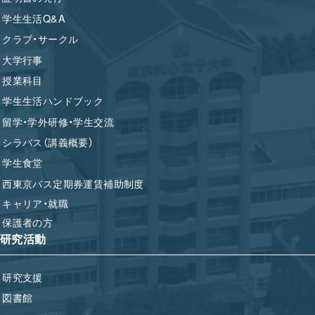
学生生活Q&A
クラブ・サークル
大学行事
授業科目
学生生活ハンドブック
留学・学外研修・学生交流
シラバス（講義概要）
学生食堂
西東京バス定期券運賃補助制度
キャリア・就職
保護者の方
研究活動
研究支援
図書館