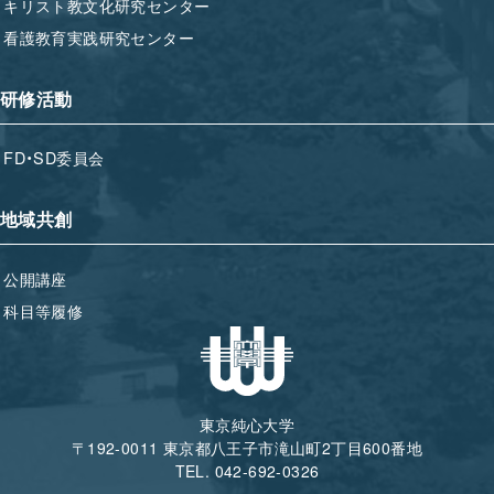
キリスト教文化研究センター
看護教育実践研究センター
研修活動
FD・SD委員会
地域共創
公開講座
科目等履修
東京純心大学
〒192-0011 東京都八王子市滝山町2丁目600番地
TEL. 042-692-0326