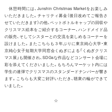
休憩時間には、Junshin Christmas Marketをお楽しみ
いただきました。チャリティ募金（後日改めてご報告さ
せていただきます）の他、ペットボトルキャップの回収や
クリスマス絵本をご紹介するコーナー、ハンドメイド品
の販売、そしてシスターとの交流を楽しめるコーナーを
設けました。またこちらも３年ぶりに東京純心大学・東
京純心女子短期大学同窓会くぬぎによる「くぬぎクリス
マス展」も開催され、SDGsな作品などコンサート会場に
彩を添えてくださいました。もちろんマーケット内には
学生の連弾でクリスマスのスタンダードナンバーが響き
ます。こちらも大変ご好評いただき、聴衆の輪ができて
いました。
☆