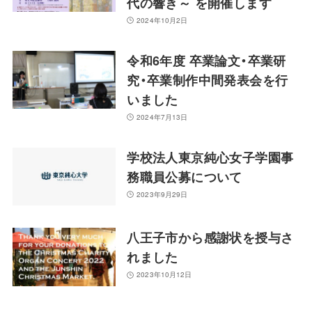
代の響き～ を開催します
2024年10月2日
令和6年度 卒業論文・卒業研
究・卒業制作中間発表会を行
いました
2024年7月13日
学校法人東京純心女子学園事
務職員公募について
2023年9月29日
八王子市から感謝状を授与さ
れました
2023年10月12日