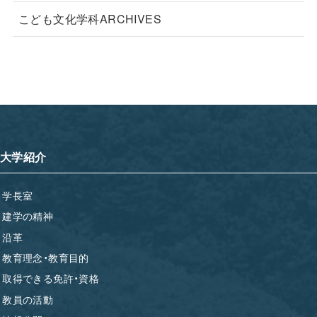
こども文化学科ARCHIVES
大学紹介
学長室
建学の精神
沿革
教育理念・教育目的
取得できる免許・資格
教員の活動