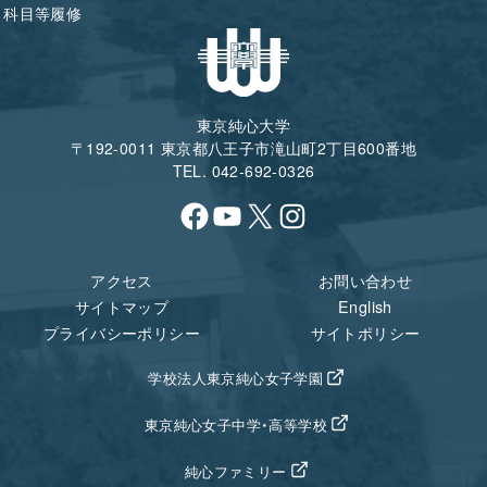
科目等履修
東京純心大学
〒192-0011 東京都八王子市滝山町2丁目600番地
TEL. 042-692-0326
Facebook
YouTube
X
Instagram
アクセス
お問い合わせ
サイトマップ
English
プライバシーポリシー
サイトポリシー
学校法人東京純心女子学園
東京純心女子中学・高等学校
純心ファミリー