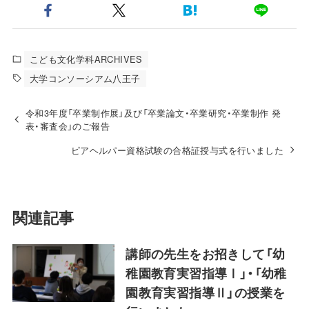
こども文化学科ARCHIVES
大学コンソーシアム八王子
令和3年度「卒業制作展」及び「卒業論文・卒業研究・卒業制作 発
表・審査会」のご報告
ピアヘルパー資格試験の合格証授与式を行いました
関連記事
講師の先生をお招きして「幼
稚園教育実習指導Ⅰ」・「幼稚
園教育実習指導Ⅱ」の授業を