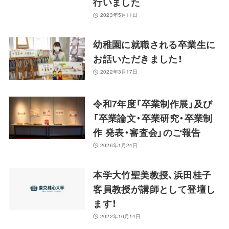
行いました
2023年5月11日
幼稚園に就職される卒業生に
お話いただきました！
2022年3月17日
令和7年度「卒業制作展」及び
「卒業論文・卒業研究・卒業制
作 発表・審査会」のご報告
2026年1月24日
本学大竹聖美教授、浜田桂子
客員教授が講師として登壇し
ます！
2022年10月14日