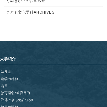
くぬぎからのお知らせ
こども文化学科ARCHIVES
大学紹介
学長室
建学の精神
沿革
教育理念・教育目的
取得できる免許・資格
教員の活動