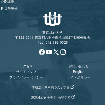
公開講座
科目等履修
東京純心大学
〒192-0011 東京都八王子市滝山町2丁目600番地
TEL. 042-692-0326
Facebook
YouTube
X
Instagram
アクセス
お問い合わせ
サイトマップ
English
プライバシーポリシー
サイトポリシー
学校法人東京純心女子学園
東京純心女子中学・高等学校