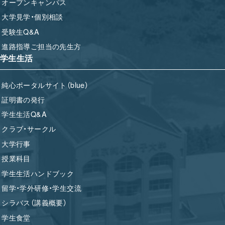
オープンキャンパス
大学見学・個別相談
受験生Q&A
進路指導ご担当の先生方
学生生活
純心ポータルサイト（blue）
証明書の発行
学生生活Q&A
クラブ・サークル
大学行事
授業科目
学生生活ハンドブック
留学・学外研修・学生交流
シラバス（講義概要）
学生食堂