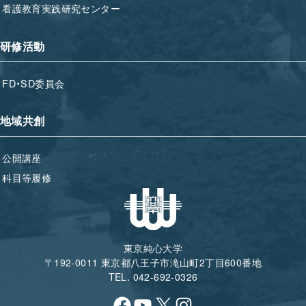
看護教育実践研究センター
研修活動
FD・SD委員会
地域共創
公開講座
科目等履修
東京純心大学
〒192-0011 東京都八王子市滝山町2丁目600番地
TEL. 042-692-0326
Facebook
YouTube
X
Instagram