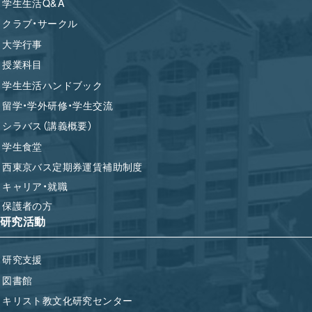
学生生活Q&A
クラブ・サークル
大学行事
授業科目
学生生活ハンドブック
留学・学外研修・学生交流
シラバス（講義概要）
学生食堂
西東京バス定期券運賃補助制度
キャリア・就職
保護者の方
研究活動
研究支援
図書館
キリスト教文化研究センター