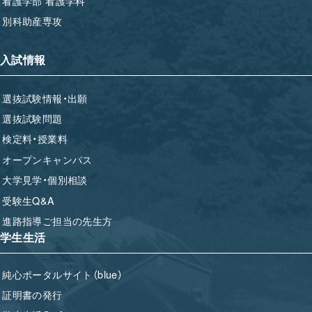
看護学部 看護学科
別科助産専攻
入試情報
選抜試験情報・出願
選抜試験問題
検定料・授業料
オープンキャンパス
大学見学・個別相談
受験生Q&A
進路指導ご担当の先生方
学生生活
純心ポータルサイト（blue）
証明書の発行