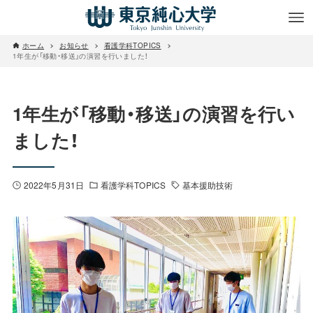
ホーム
お知らせ
看護学科TOPICS
1年生が「移動・移送」の演習を行いました！
1年生が「移動・移送」の演習を行い
ました！
2022年5月31日
看護学科TOPICS
基本援助技術