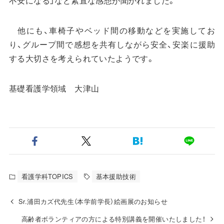
不安になる」など素直な感想が聞かれました。
他にも、車椅子やベッド間の移動などを実施してお
り、グループ間で感想を共有しながら安全、安楽に援助
する大切さを考えられていたようです。
基礎看護学領域 大津山
看護学科TOPICS
基本援助技術
Sr.浦田カズ代先生（本学前学長）絵画展のお知らせ
高齢者ボランティアの方による特別講義を開催いたしました！