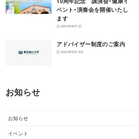
10周年記念 講演会・健康イ
ベント・演奏会を開催いたし
ます
2024年8月1日
アドバイザー制度のご案内
2020年5月13日
お知らせ
お知らせ
イベント