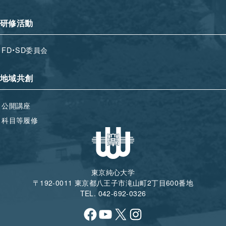
研修活動
FD・SD委員会
地域共創
公開講座
科目等履修
東京純心大学
〒192-0011 東京都八王子市滝山町2丁目600番地
TEL. 042-692-0326
Facebook
YouTube
X
Instagram