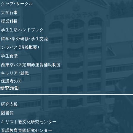
クラブ・サークル
大学行事
授業科目
学生生活ハンドブック
留学・学外研修・学生交流
シラバス（講義概要）
学生食堂
西東京バス定期券運賃補助制度
キャリア・就職
保護者の方
研究活動
研究支援
図書館
キリスト教文化研究センター
看護教育実践研究センター