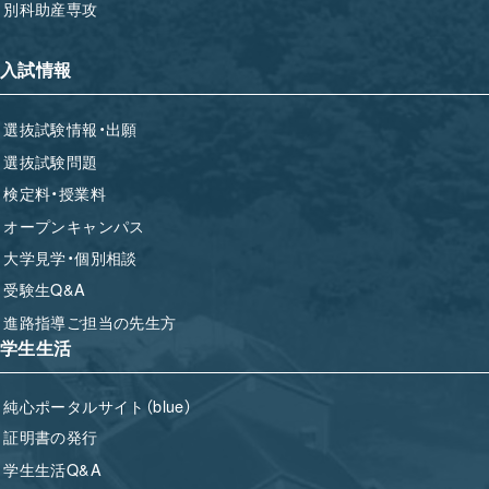
別科助産専攻
入試情報
選抜試験情報・出願
選抜試験問題
検定料・授業料
オープンキャンパス
大学見学・個別相談
受験生Q&A
進路指導ご担当の先生方
学生生活
純心ポータルサイト（blue）
証明書の発行
学生生活Q&A