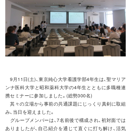
9月11日(土)、東京純心大学看護学部4年生は、聖マリア
ンナ医科大学と昭和薬科大学の4年生とともに多職種連
携セミナーに参加しました。(総勢300名)
其々の立場から事前の共通課題にじっくり真剣に取組
み、当日を迎えました。
グループメンバーは、7名前後で構成され、初対面では
ありましたが、自己紹介を通じて直ぐに打ち解け、活気