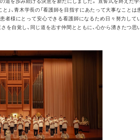
護の道を歩み続ける決意を新たにしました。 宣誓式を終えた学
こと」、青木学長の「看護師を目指すにあたって大事なことは
「患者様にとって安心できる看護師になるため日々努力して
重さを自覚し、同じ道を志す仲間とともに、心から湧きたつ思