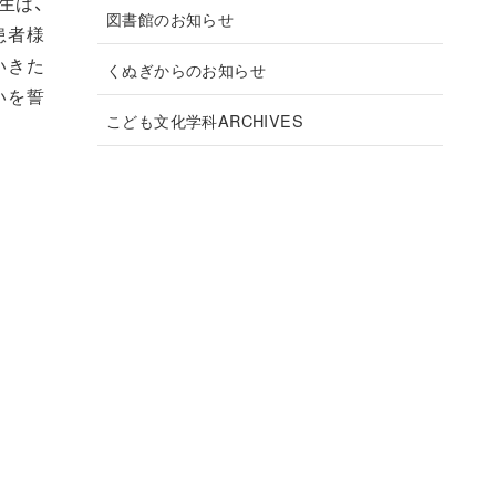
生は、
図書館のお知らせ
患者様
いきた
くぬぎからのお知らせ
いを誓
こども文化学科ARCHIVES