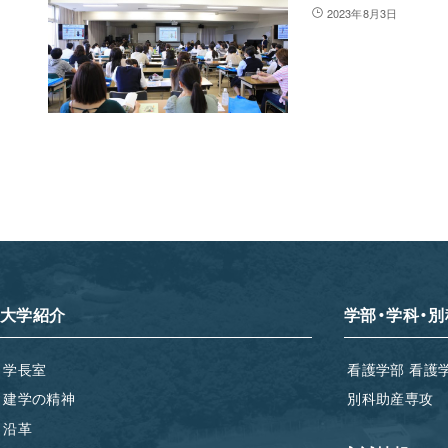
2023年8月3日
大学紹介
学部・学科・別
学長室
看護学部 看護
建学の精神
別科助産専攻
沿革