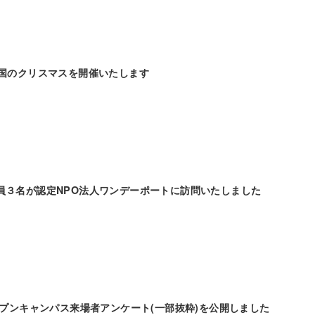
の国のクリスマスを開催いたします
員３名が認定NPO法人ワンデーポートに訪問いたしました
ープンキャンパス来場者アンケート(一部抜粋)を公開しました