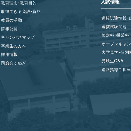
入試情報
教育理念・教育目的
取得できる免許・資格
選抜試験情報・
教員の活動
選抜試験問題
情報公開
検定料・授業料
キャンパスマップ
オープンキャン
卒業生の方へ
大学見学・個別
採用情報
受験生Q&A
同窓会くぬぎ
進路指導ご担当