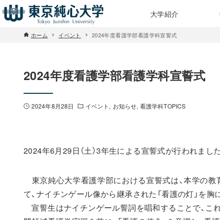
大学紹介
ホーム
イベント
2024年度看護学部看護学科宣誓式
2024年度看護学部看護学科宣誓式
2024年8月28日
イベント
お知らせ
看護学科TOPICS
2024年6月29日（土）3年生による宣誓式が行われまし
東京純心大学看護学部における宣誓式は、本学の教育
て、ナイチンゲール像から継承された「看護の灯」を胸
宣誓生はナイチンゲール誓詞を唱和することで、これ