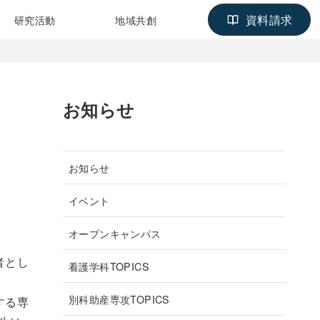
資料請求
研究活動
地域共創
お知らせ
お知らせ
イベント
オープンキャンパス
者とし
看護学科TOPICS
別科助産専攻TOPICS
する専