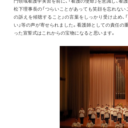
門領域看護学実習を前に、「看護の使命」を意識し、看
松下理事長の「つらいことがあっても笑顔を忘れない
の訴えを傾聴すること」の言葉をしっかり受け止め、
い」等の声が寄せられました。看護師としての責任の
った宣誓式はこれからの宝物になると思います。