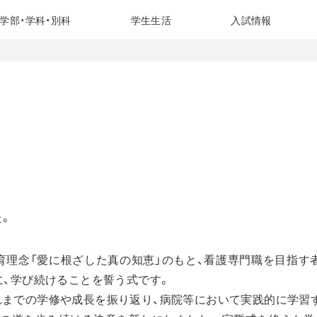
学部・学科・別科
学生生活
入試情報
た。
理念「愛に根ざした真の知恵」のもと、看護専門職を目指す
に、学び続けることを誓う式です。
までの学修や成長を振り返り、病院等において実践的に学習