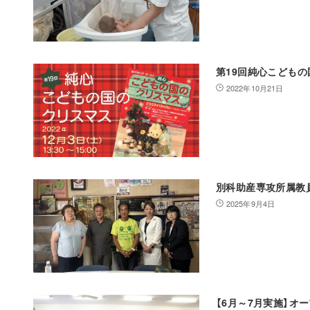
第19回純心こども
2022年10月21日
別科助産専攻所属教
2025年9月4日
【6月～7月実施】オ