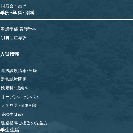
同窓会くぬぎ
学部・学科・別科
看護学部 看護学科
別科助産専攻
入試情報
選抜試験情報・出願
選抜試験問題
検定料・授業料
オープンキャンパス
大学見学・個別相談
受験生Q&A
進路指導ご担当の先生方
学生生活