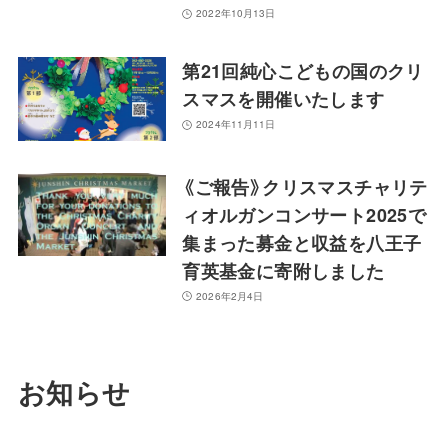
2022年10月13日
第21回純心こどもの国のクリ
スマスを開催いたします
2024年11月11日
《ご報告》クリスマスチャリテ
ィオルガンコンサート2025で
集まった募金と収益を八王子
育英基金に寄附しました
2026年2月4日
お知らせ