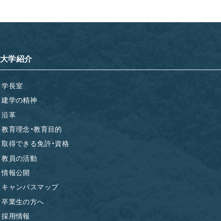
大学紹介
学長室
建学の精神
沿革
教育理念・教育目的
取得できる免許・資格
教員の活動
情報公開
キャンパスマップ
卒業生の方へ
採用情報