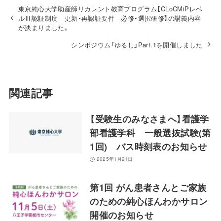
東京純心大学助産師リカレント教育プログラム【CLoCMiPレベ
ルⅢ認証制度 更新・再認証要件 必修・選択研修】の講義内容
が決まりました。
シンポジウム「ゆるし」Part.1を開催しました
関連記事
【受験生のみなさまへ】看護学
部看護学科 一般選抜試験(第
1回) バス時刻表のお知らせ
2025年1月21日
第1回 がん患者さんとご家族
のための純心ほんわかサロン
開催のお知らせ