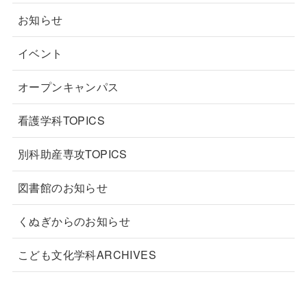
お知らせ
イベント
オープンキャンパス
看護学科TOPICS
別科助産専攻TOPICS
図書館のお知らせ
くぬぎからのお知らせ
こども文化学科ARCHIVES