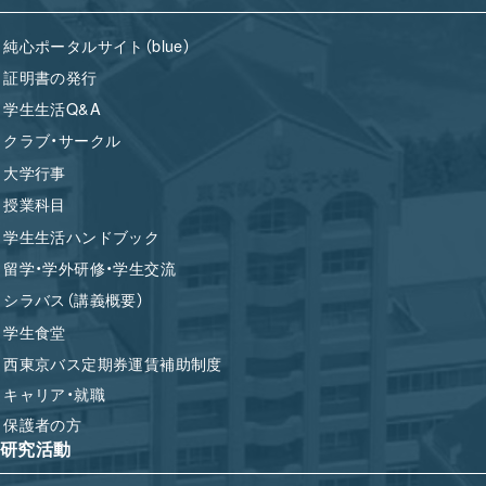
純心ポータルサイト（blue）
証明書の発行
学生生活Q&A
クラブ・サークル
大学行事
授業科目
学生生活ハンドブック
留学・学外研修・学生交流
シラバス（講義概要）
学生食堂
西東京バス定期券運賃補助制度
キャリア・就職
保護者の方
研究活動