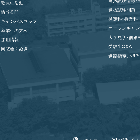
選抜試験情報・
教員の活動
選抜試験問題
情報公開
検定料・授業料
キャンパスマップ
オープンキャン
卒業生の方へ
大学見学・個別
採用情報
受験生Q&A
同窓会くぬぎ
進路指導ご担当
アクセス
お問い合