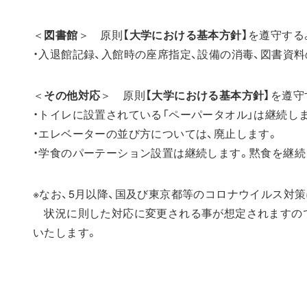
＜
図書館
＞ 原則
【大学における基本方針】
を遵守する
・入退館記録、入館時の座席指定、設備の消毒、図書資
＜
その他対応
＞ 原則
【大学における基本方針】
を遵守
・トイレに設置されている「ペーパータオル」は継続し
・エレベーターの並び方については、廃止します。
・学食のパーテーション設置は継続します。黙食を継続
※なお、5月以降、国及び東京都等のコロナウイルス対
状況に則した対応に変更される事が想定されますので
いたします。