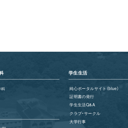
科
学生生活
純心ポータルサイト（blue）
学科
証明書の発行
学生生活Q&A
クラブ・サークル
大学行事