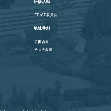
研修活動
FD・SD委員会
地域共創
公開講座
科目等履修
リシー
サイトポリシー