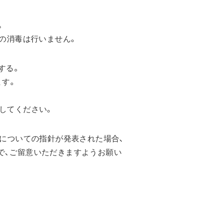
。
料の消毒は行いません。
する。
ます。
してください。
策についての指針が発表された場合、
、ご留意いただきますようお願い