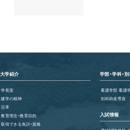
大学紹介
学部・学科・別
学長室
看護学部 看護
建学の精神
別科助産専攻
沿革
入試情報
教育理念・教育目的
取得できる免許・資格