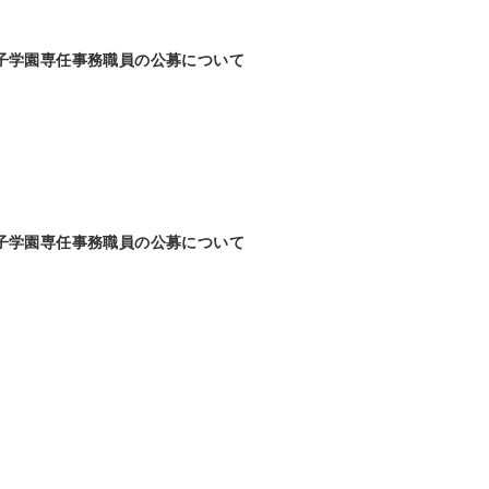
子学園専任事務職員の公募について
子学園専任事務職員の公募について