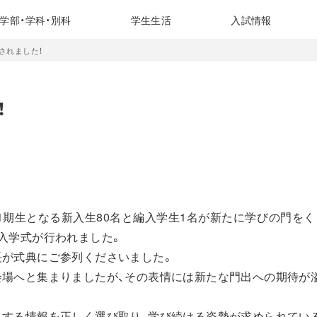
学部・学科・別科
学生生活
入試情報
されました！
！
1期生となる新入生80名と編入学生1名が新たに学びの門をく
入学式が行われました。
長が式典にご参列くださいました。
会場へと集まりましたが、その表情には新たな門出への期待が
する情報を正しく選び取り、学び続ける姿勢が求められてい