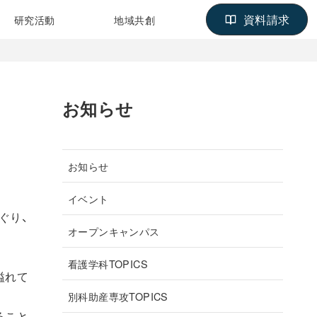
資料請求
研究活動
地域共創
お知らせ
お知らせ
イベント
ぐり、
オープンキャンパス
看護学科TOPICS
溢れて
別科助産専攻TOPICS
ること