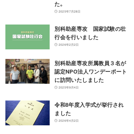
た。
2025年7月28日
別科助産専攻 国家試験の壮
行会を行いました
2026年2月2日
別科助産専攻所属教員３名が
認定NPO法人ワンデーポート
に訪問いたしました
2025年9月4日
令和8年度入学式が挙行され
ました
2026年4月2日