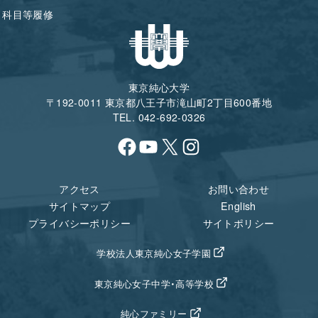
科目等履修
東京純心大学
〒192-0011 東京都八王子市滝山町2丁目600番地
TEL. 042-692-0326
Facebook
YouTube
X
Instagram
アクセス
お問い合わせ
サイトマップ
English
プライバシーポリシー
サイトポリシー
学校法人東京純心女子学園
東京純心女子中学・高等学校
純心ファミリー