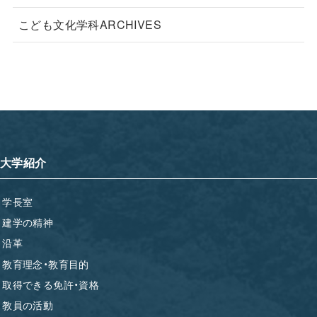
こども文化学科ARCHIVES
大学紹介
学長室
建学の精神
沿革
教育理念・教育目的
取得できる免許・資格
教員の活動