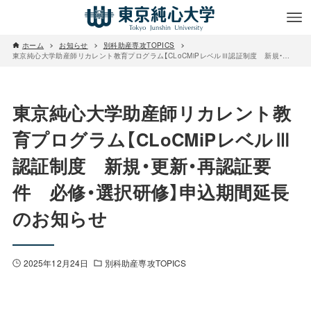
ホーム
お知らせ
別科助産専攻TOPICS
東京純心大学助産師リカレント教育プログラム【CLoCMiPレベルⅢ認証制度 新規・更新・再認証要件 必修・選択研修】申込期間延長のお知らせ
東京純心大学助産師リカレント教
育プログラム【CLoCMiPレベルⅢ
認証制度 新規・更新・再認証要
件 必修・選択研修】申込期間延長
のお知らせ
2025年12月24日
別科助産専攻TOPICS