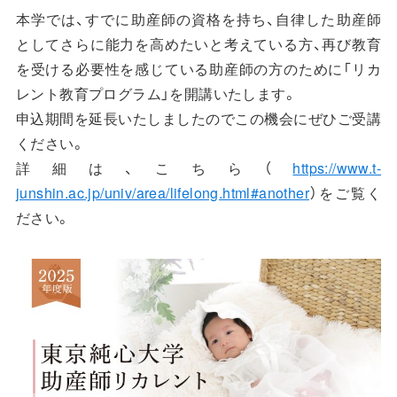
本学では、すでに助産師の資格を持ち、自律した助産師
としてさらに能力を高めたいと考えている方、再び教育
を受ける必要性を感じている助産師の方のために「リカ
レント教育プログラム」を開講いたします。
申込期間を延長いたしましたのでこの機会にぜひご受講
ください。
詳細は、こちら（
https://www.t-
junshin.ac.jp/univ/area/lifelong.html#another
）をご覧く
ださい。