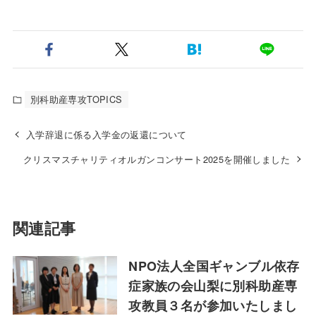
別科助産専攻TOPICS
入学辞退に係る入学金の返還について
クリスマスチャリティオルガンコンサート2025を開催しました
関連記事
NPO法人全国ギャンブル依存
症家族の会山梨に別科助産専
攻教員３名が参加いたしまし