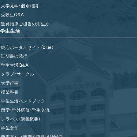
大学見学・個別相談
受験生Q&A
進路指導ご担当の先生方
学生生活
純心ポータルサイト（blue）
証明書の発行
学生生活Q&A
クラブ・サークル
大学行事
授業科目
学生生活ハンドブック
留学・学外研修・学生交流
シラバス（講義概要）
学生食堂
西東京バス定期券運賃補助制度