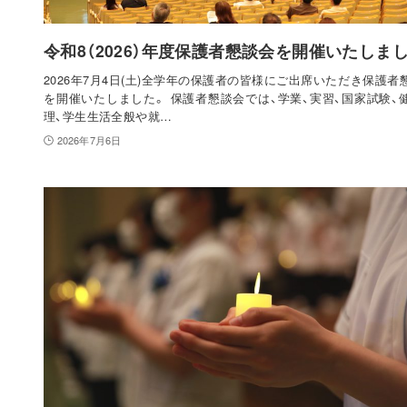
令和8（2026）年度保護者懇談会を開催いたしま
2026年7月4日(土)全学年の保護者の皆様にご出席いただき保護者
を開催いたしました。 保護者懇談会では、学業、実習、国家試験、
理、学生生活全般や就…
2026年7月6日