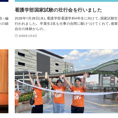
看護学部国家試験の壮行会を行いました
生・編
2026年1月28日(水)、看護学部看護学科4年生に向けて、国家試験
春の細
行われました。 卒業生2名も仕事の合間に駆けつけてくれて、後
自分の体験からの…
2026年2月4日