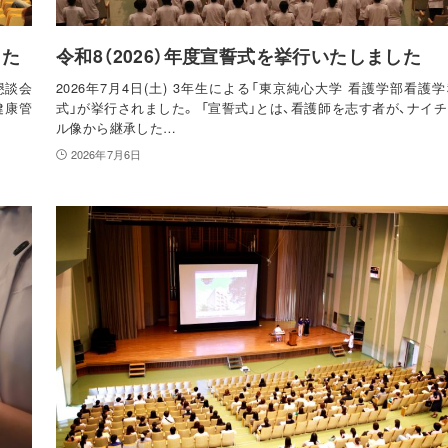
した
令和8（2026）年度宣誓式を挙行いたしました
懇談会
2026年7月4日(土) 3年生による「東京純心大学 看護学部看護
健康管
式」が挙行されました。 「宣誓式」とは、看護師を志す者が、ナイ
ル像から継承した…
2026年7月6日