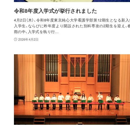
令和8年度入学式が挙行されました
4月2日（木）、令和8年度東京純心大学看護学部第12期生となる新入
入学生、ならびに昨年度より開設された別科専攻の2期生を迎え、
雨の中、入学式を執り行…
2026年4月2日