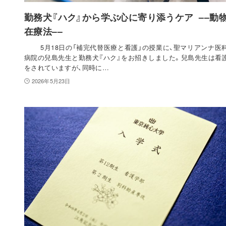
勤務犬『ハク』から学ぶ心に寄り添うケア ––動
在療法––
5月18日の「補完代替医療と看護」の授業に、聖マリアンナ医
病院の兒島先生と勤務犬『ハク』をお招きしました。兒島先生は看
をされていますが、同時に…
2026年5月23日