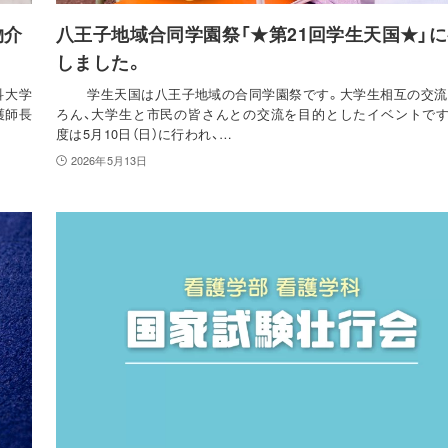
物介
八王子地域合同学園祭「★第21回学生天国★」
しました。
科大学
学生天国は八王子地域の合同学園祭です。大学生相互の交流
護師長
ろん、大学生と市民の皆さんとの交流を目的としたイベントです
度は5月10日（日）に行われ、…
2026年5月13日